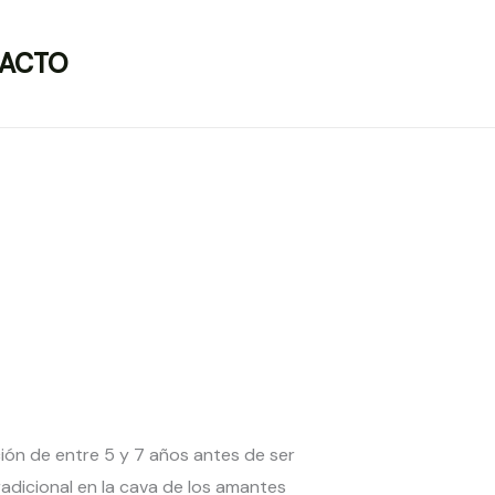
ACTO
ón de entre 5 y 7 años antes de ser
tradicional en la cava de los amantes