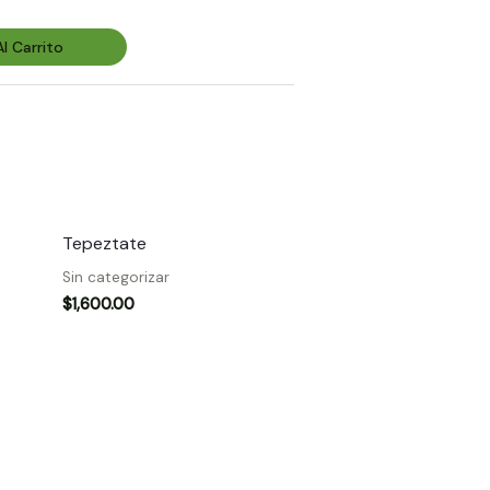
l Carrito
Tepeztate
Sin categorizar
$
1,600.00